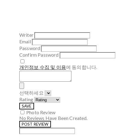
Writer
Email
Password
Confirm Password
개인정보 수집 및 이용
에 동의합니다.
선택하세요
Rating
SAVE
Photo Review
No Reviews Have Been Created.
POST REVIEW