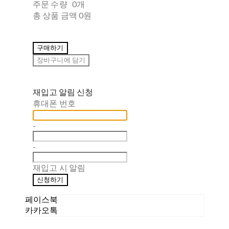
주문 수량
0개
총 상품 금액
0원
구매하기
장바구니에 담기
재입고 알림 신청
휴대폰 번호
-
-
재입고 시 알림
신청하기
페이스북
카카오톡