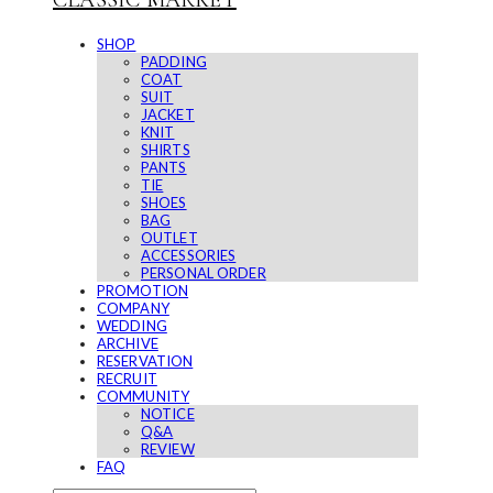
CLASSIC MARKET
SHOP
PADDING
COAT
SUIT
JACKET
KNIT
SHIRTS
PANTS
TIE
SHOES
BAG
OUTLET
ACCESSORIES
PERSONAL ORDER
PROMOTION
COMPANY
WEDDING
ARCHIVE
RESERVATION
RECRUIT
COMMUNITY
NOTICE
Q&A
REVIEW
FAQ