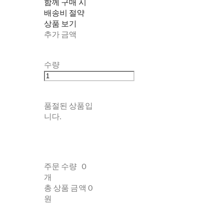
함께 구매 시
배송비 절약
상품 보기
추가 금액
수량
품절된 상품입
니다.
주문 수량
0
개
총 상품 금액
0
원