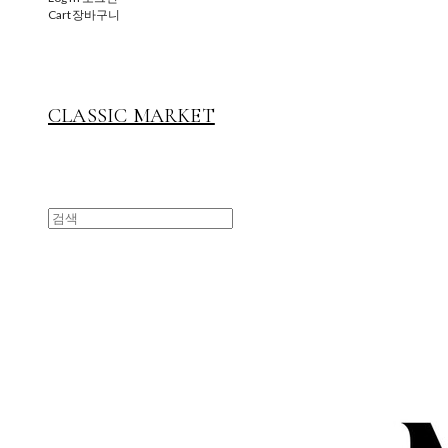
Cart
장바구니
CLASSIC MARKET