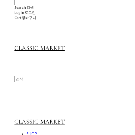
Search
검색
Log In
로그인
Cart
장바구니
CLASSIC MARKET
CLASSIC MARKET
SHOP