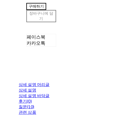
구매하기
장바구니에 담
기
페이스북
카카오톡
상세 설명 머리글
상세 설명
상세 설명 바닥글
후기(0)
질문(10)
관련 상품