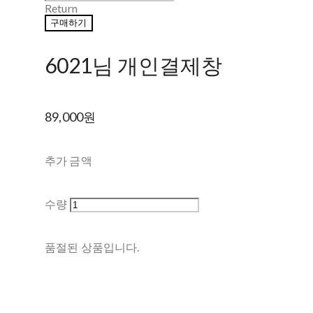
Return
구매하기
6021님 개인결제창
89,000원
추가 금액
수량
품절된 상품입니다.