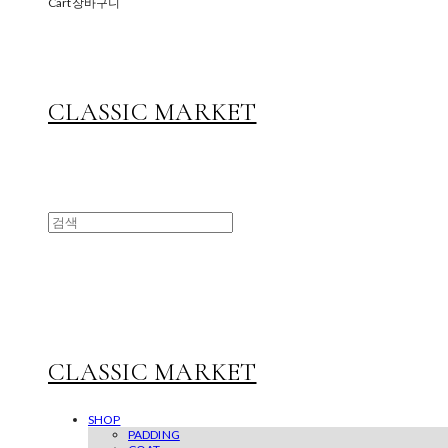
Cart
장바구니
CLASSIC MARKET
CLASSIC MARKET
SHOP
PADDING