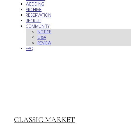
WEDDING
ARCHIVE
RESERVATION
RECRUIT
COMMUNITY
NOTICE
Q&A
REVIEW
FAQ
CLASSIC MARKET