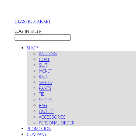
CLASSIC MARKET
LOG IN
로그인
SHOP
PADDING
COAT
SUIT
JACKET
KNIT
SHIRTS
PANTS
TIE
SHOES
BAG
OUTLET
ACCESSORIES
PERSONAL ORDER
PROMOTION
COMPANY