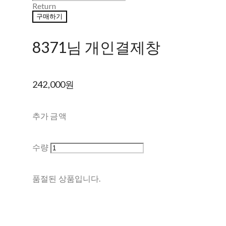
Return
구매하기
8371님 개인결제창
242,000원
추가 금액
수량
품절된 상품입니다.