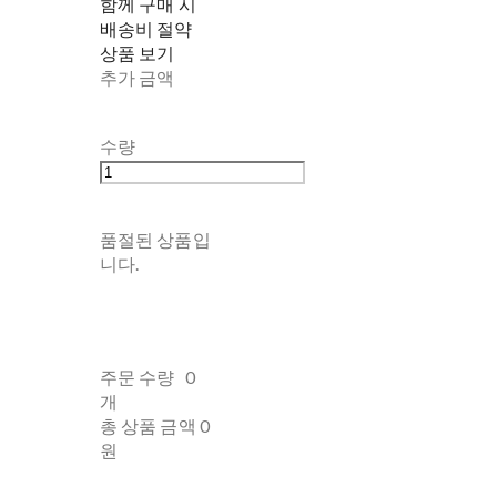
함께 구매 시
배송비 절약
상품 보기
추가 금액
수량
품절된 상품입
니다.
주문 수량
0
개
총 상품 금액
0
원