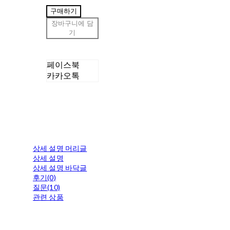
구매하기
장바구니에 담
기
페이스북
카카오톡
상세 설명 머리글
상세 설명
상세 설명 바닥글
후기(0)
질문(10)
관련 상품