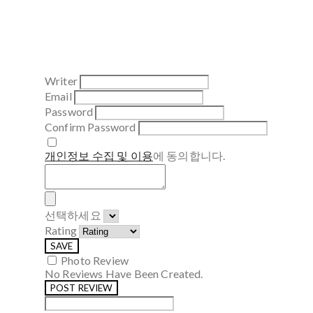
Writer
Email
Password
Confirm Password
개인정보 수집 및 이용
에 동의합니다.
선택하세요
Rating
SAVE
Photo Review
No Reviews Have Been Created.
POST REVIEW