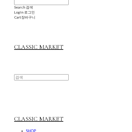
Search
검색
Log In
로그인
Cart
장바구니
CLASSIC MARKET
CLASSIC MARKET
SHOP