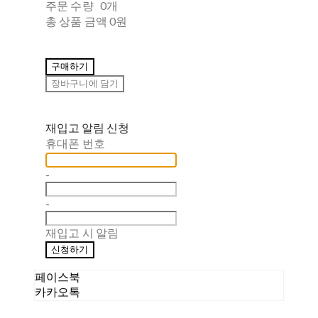
주문 수량
0개
총 상품 금액
0원
구매하기
장바구니에 담기
재입고 알림 신청
휴대폰 번호
-
-
재입고 시 알림
신청하기
페이스북
카카오톡