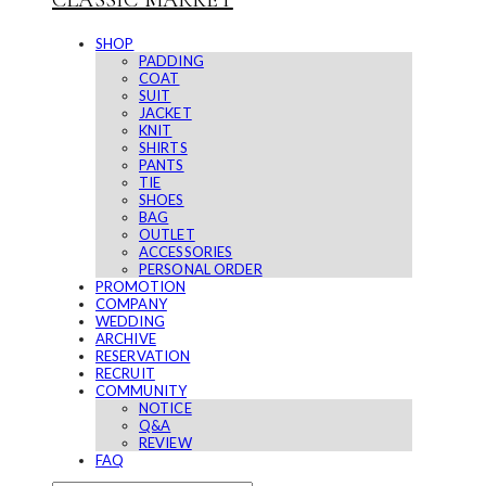
CLASSIC MARKET
SHOP
PADDING
COAT
SUIT
JACKET
KNIT
SHIRTS
PANTS
TIE
SHOES
BAG
OUTLET
ACCESSORIES
PERSONAL ORDER
PROMOTION
COMPANY
WEDDING
ARCHIVE
RESERVATION
RECRUIT
COMMUNITY
NOTICE
Q&A
REVIEW
FAQ