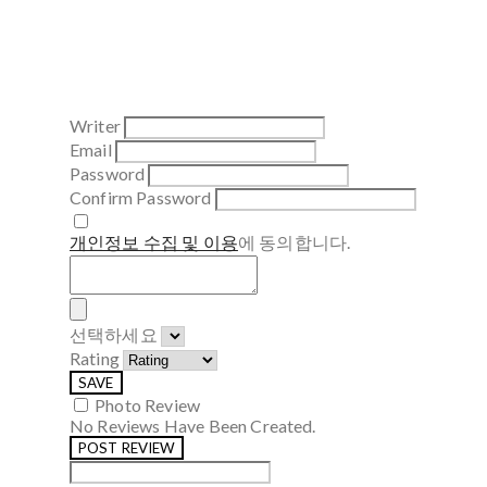
Writer
Email
Password
Confirm Password
개인정보 수집 및 이용
에 동의합니다.
선택하세요
Rating
SAVE
Photo Review
No Reviews Have Been Created.
POST REVIEW