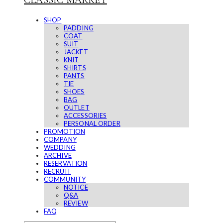
CLASSIC MARKET
SHOP
PADDING
COAT
SUIT
JACKET
KNIT
SHIRTS
PANTS
TIE
SHOES
BAG
OUTLET
ACCESSORIES
PERSONAL ORDER
PROMOTION
COMPANY
WEDDING
ARCHIVE
RESERVATION
RECRUIT
COMMUNITY
NOTICE
Q&A
REVIEW
FAQ