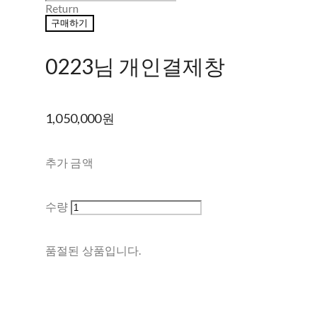
Return
구매하기
0223님 개인결제창
1,050,000원
추가 금액
수량
품절된 상품입니다.