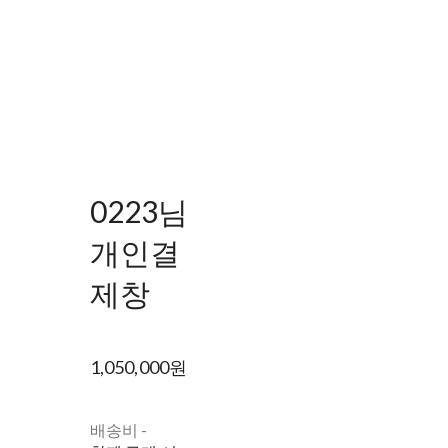
0223님
개인결
제창
1,050,000원
배송비
-