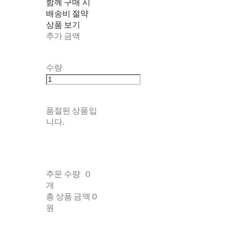
함께 구매 시
배송비 절약
상품 보기
추가 금액
수량
품절된 상품입
니다.
주문 수량
0
개
총 상품 금액
0
원