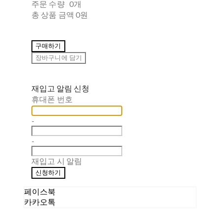
주문 수량
0개
총 상품 금액
0원
구매하기
장바구니에 담기
재입고 알림 신청
휴대폰 번호
-
-
재입고 시 알림
신청하기
페이스북
카카오톡