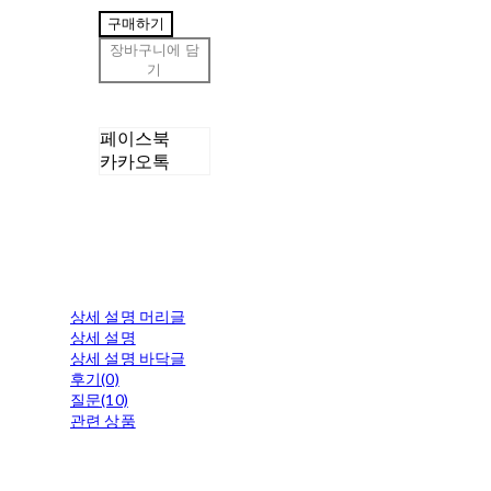
구매하기
장바구니에 담
기
페이스북
카카오톡
상세 설명 머리글
상세 설명
상세 설명 바닥글
후기(0)
질문(10)
관련 상품