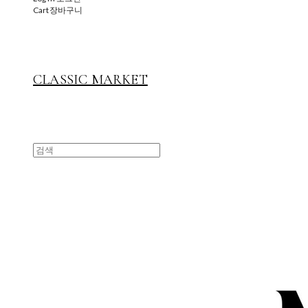
Cart
장바구니
CLASSIC MARKET