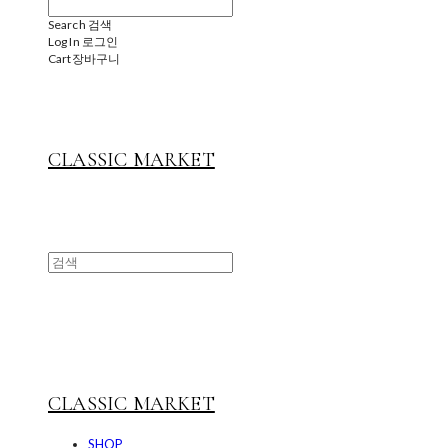
Search
검색
Log In
로그인
Cart
장바구니
CLASSIC MARKET
CLASSIC MARKET
SHOP