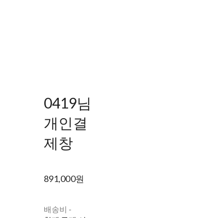
0419님
개인결
제창
891,000원
배송비
-