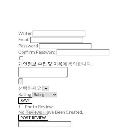
Writer
Email
Password
Confirm Password
개인정보 수집 및 이용
에 동의합니다.
선택하세요
Rating
SAVE
Photo Review
No Reviews Have Been Created.
POST REVIEW