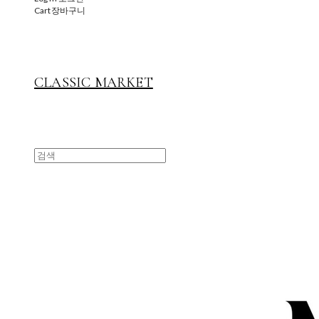
Cart
장바구니
CLASSIC MARKET