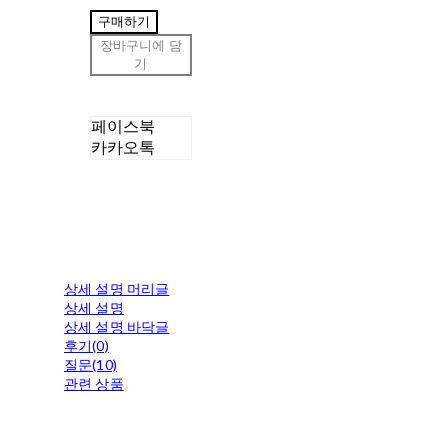
구매하기
장바구니에 담
기
페이스북
카카오톡
상세 설명 머리글
상세 설명
상세 설명 바닥글
후기(0)
질문(10)
관련 상품