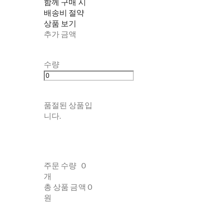
함께 구매 시
배송비 절약
상품 보기
추가 금액
수량
품절된 상품입
니다.
주문 수량
0
개
총 상품 금액
0
원