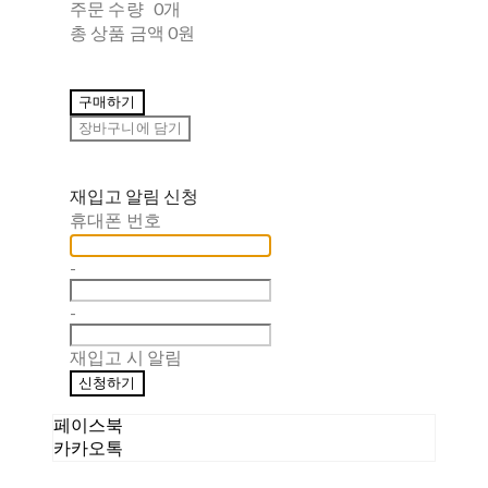
주문 수량
0개
총 상품 금액
0원
구매하기
장바구니에 담기
재입고 알림 신청
휴대폰 번호
-
-
재입고 시 알림
신청하기
페이스북
카카오톡