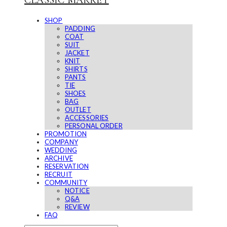
CLASSIC MARKET
SHOP
PADDING
COAT
SUIT
JACKET
KNIT
SHIRTS
PANTS
TIE
SHOES
BAG
OUTLET
ACCESSORIES
PERSONAL ORDER
PROMOTION
COMPANY
WEDDING
ARCHIVE
RESERVATION
RECRUIT
COMMUNITY
NOTICE
Q&A
REVIEW
FAQ