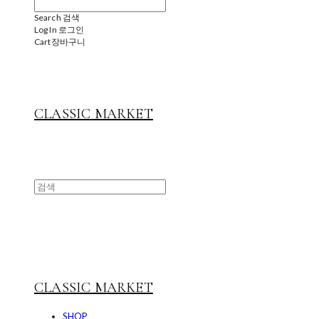
Search
검색
Log In
로그인
Cart
장바구니
CLASSIC MARKET
CLASSIC MARKET
SHOP