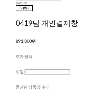
Return
구매하기
0419님 개인결제창
891,000원
추가 금액
수량
품절된 상품입니다.