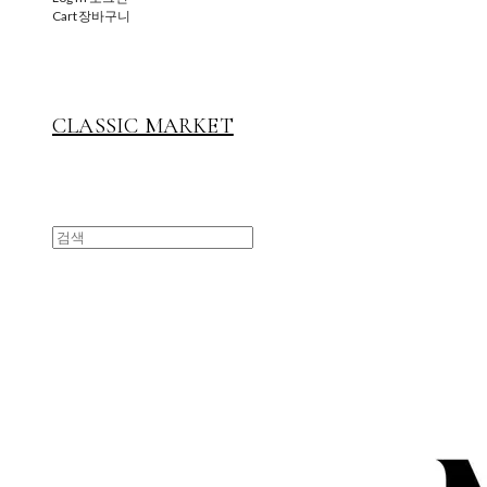
Cart
장바구니
CLASSIC MARKET