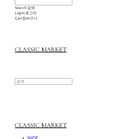
Search
검색
Log In
로그인
Cart
장바구니
CLASSIC MARKET
CLASSIC MARKET
SHOP