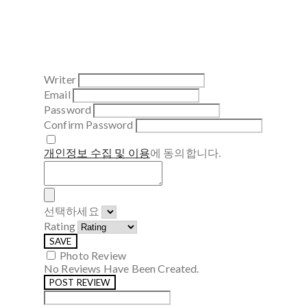
Writer
Email
Password
Confirm Password
개인정보 수집 및 이용
에 동의합니다.
선택하세요
Rating
SAVE
Photo Review
No Reviews Have Been Created.
POST REVIEW