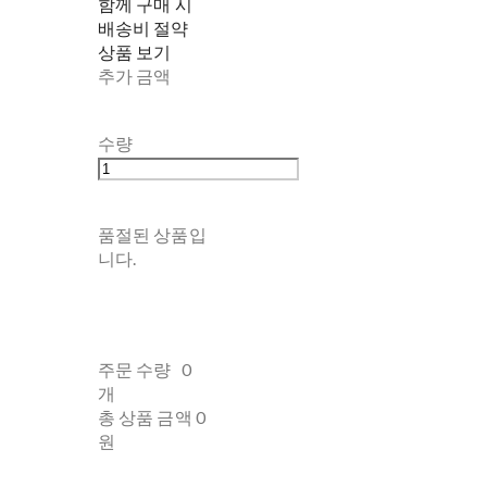
함께 구매 시
배송비 절약
상품 보기
추가 금액
수량
품절된 상품입
니다.
주문 수량
0
개
총 상품 금액
0
원