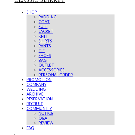
CLASSIC MARKET
SHOP
PADDING
COAT
SUIT
JACKET
KNIT
SHIRTS
PANTS
TIE
SHOES
BAG
OUTLET
ACCESSORIES
PERSONAL ORDER
PROMOTION
COMPANY
WEDDING
ARCHIVE
RESERVATION
RECRUIT
COMMUNITY
NOTICE
Q&A
REVIEW
FAQ