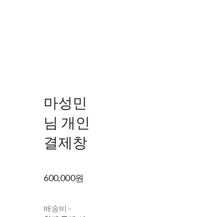
마성민
님 개인
결제창
600,000원
배송비
-