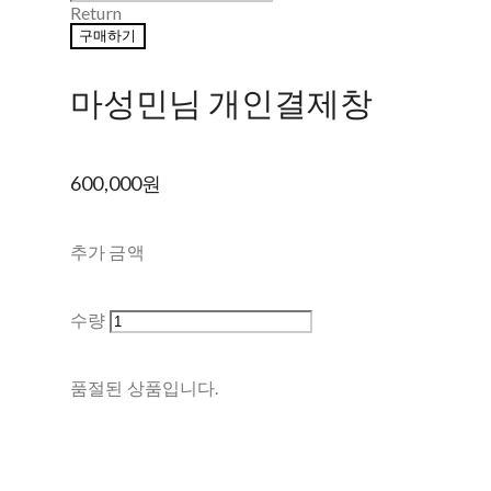
Return
구매하기
마성민님 개인결제창
600,000원
추가 금액
수량
품절된 상품입니다.