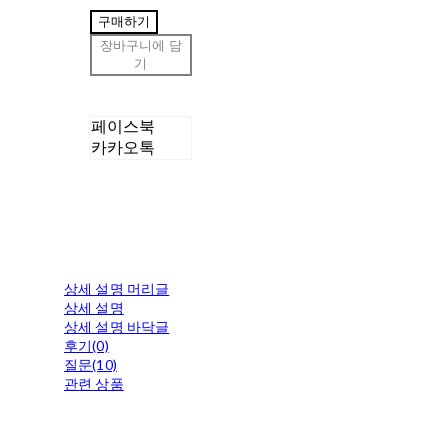
구매하기
장바구니에 담
기
페이스북
카카오톡
상세 설명 머리글
상세 설명
상세 설명 바닥글
후기(0)
질문(10)
관련 상품