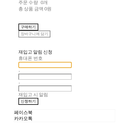
주문 수량
0개
총 상품 금액
0원
구매하기
장바구니에 담기
재입고 알림 신청
휴대폰 번호
-
-
재입고 시 알림
신청하기
페이스북
카카오톡