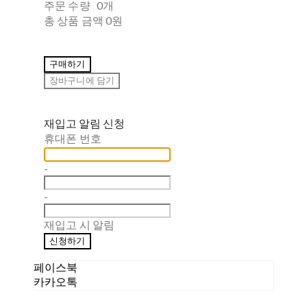
주문 수량
0개
총 상품 금액
0원
구매하기
장바구니에 담기
재입고 알림 신청
휴대폰 번호
-
-
재입고 시 알림
신청하기
페이스북
카카오톡