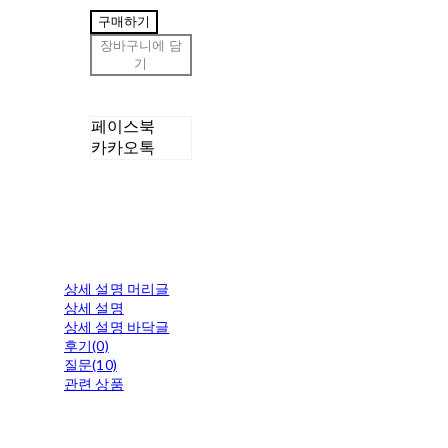
구매하기
장바구니에 담
기
페이스북
카카오톡
상세 설명 머리글
상세 설명
상세 설명 바닥글
후기(0)
질문(10)
관련 상품