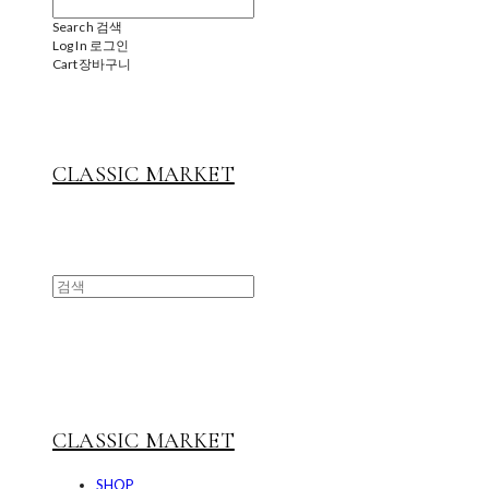
Search
검색
Log In
로그인
Cart
장바구니
CLASSIC MARKET
CLASSIC MARKET
SHOP