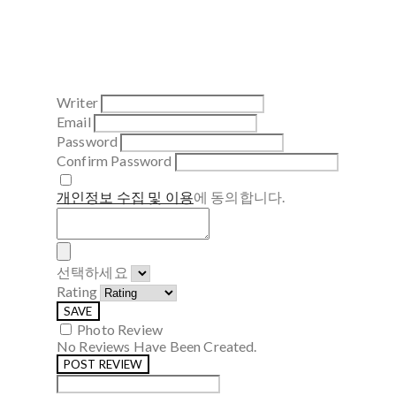
Writer
Email
Password
Confirm Password
개인정보 수집 및 이용
에 동의합니다.
선택하세요
Rating
SAVE
Photo Review
No Reviews Have Been Created.
POST REVIEW