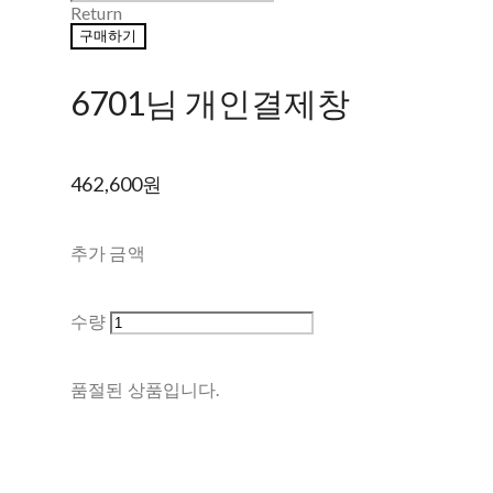
Return
구매하기
6701님 개인결제창
462,600원
추가 금액
수량
품절된 상품입니다.