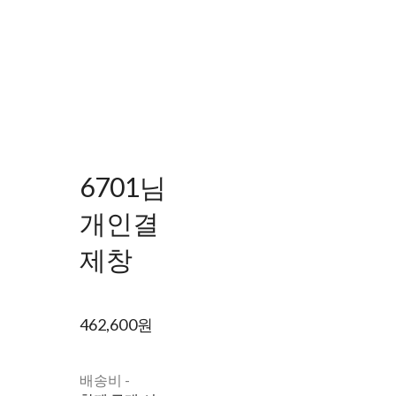
6701님
개인결
제창
462,600원
배송비
-