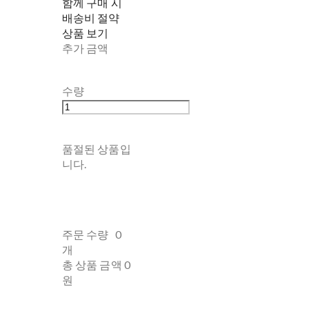
함께 구매 시
배송비 절약
상품 보기
추가 금액
수량
품절된 상품입
니다.
주문 수량
0
개
총 상품 금액
0
원