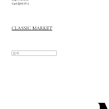
Cart
장바구니
CLASSIC MARKET