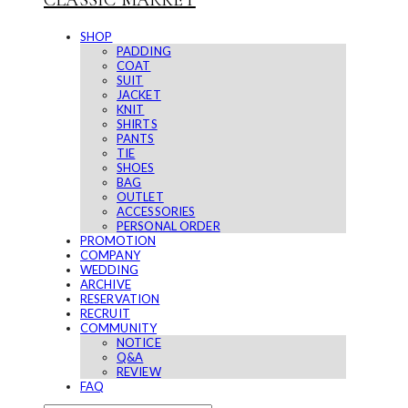
CLASSIC MARKET
SHOP
PADDING
COAT
SUIT
JACKET
KNIT
SHIRTS
PANTS
TIE
SHOES
BAG
OUTLET
ACCESSORIES
PERSONAL ORDER
PROMOTION
COMPANY
WEDDING
ARCHIVE
RESERVATION
RECRUIT
COMMUNITY
NOTICE
Q&A
REVIEW
FAQ