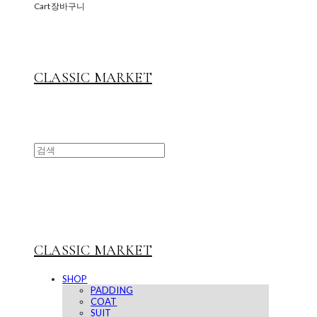
Cart
장바구니
CLASSIC MARKET
CLASSIC MARKET
SHOP
PADDING
COAT
SUIT